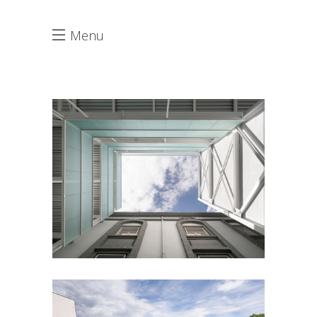
Menu
NUEVA ESCALERA URKIDE
URKIDE