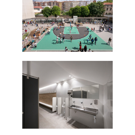
El PATIO DE URKIDE
URKIDE
Vestuarios deportivos
URKIDE