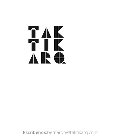
Escríbenos:
bernardo@taktikarq.com