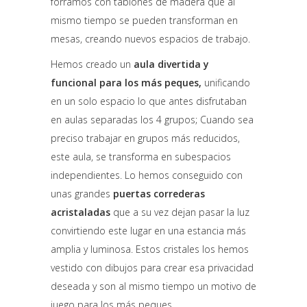
forramos con tablones de madera que al
mismo tiempo se pueden transforman en
mesas, creando nuevos espacios de trabajo.
Hemos creado un
aula divertida y
funcional para los más peques,
unificando
en un solo espacio lo que antes disfrutaban
en aulas separadas los 4 grupos; Cuando sea
preciso trabajar en grupos más reducidos,
este aula, se transforma en subespacios
independientes. Lo hemos conseguido con
unas grandes
puertas correderas
acristaladas
que a su vez dejan pasar la luz
convirtiendo este lugar en una estancia más
amplia y luminosa. Estos cristales los hemos
vestido con dibujos para crear esa privacidad
deseada y son al mismo tiempo un motivo de
juego para los más peques .