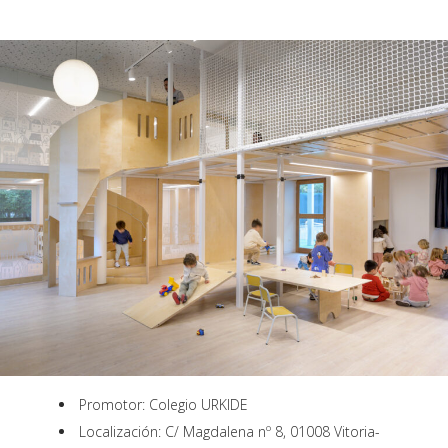
Promotor: Colegio URKIDE
Localización: C/ Magdalena nº 8, 01008 Vitoria-