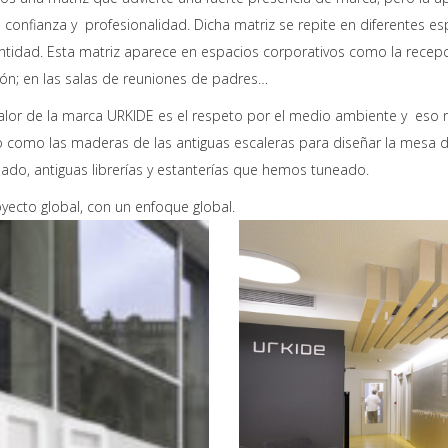
 confianza y profesionalidad. Dicha matriz se repite en diferentes e
ntidad. Esta matriz aparece en espacios corporativos como la recepc
ión; en las salas de reuniones de padres…
alor de la marca URKIDE es el respeto por el medio ambiente y eso no
o como las maderas de las antiguas escaleras para diseñar la mesa d
ado, antiguas librerías y estanterías que hemos tuneado.
yecto global, con un enfoque global.