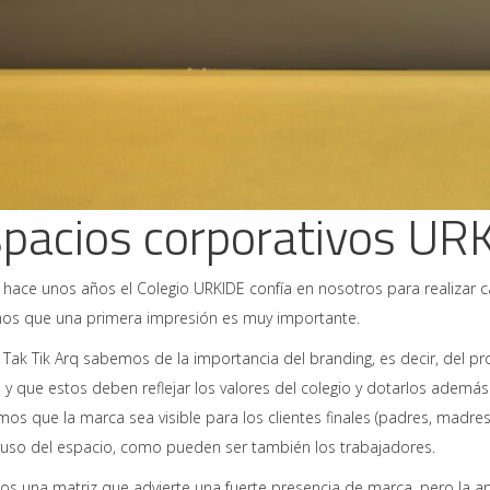
pacios corporativos UR
hace unos años el Colegio URKIDE confía en nosotros para realizar 
s que una primera impresión es muy importante.
Tak Tik Arq sabemos de la importancia del branding, es decir, del p
 y que estos deben reflejar los valores del colegio y dotarlos ade
os que la marca sea visible para los clientes finales (padres, madres
uso del espacio, como pueden ser también los trabajadores.
s una matriz que advierte una fuerte presencia de marca, pero la ap