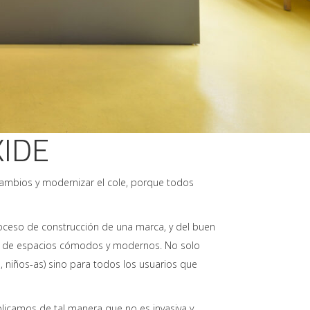
KIDE
cambios y modernizar el cole, porque todos
roceso de construcción de una marca, y del buen
más de espacios cómodos y modernos. No solo
, niños-as) sino para todos los usuarios que
licamos de tal manera que no es invasiva y