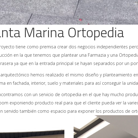
nta Marina Ortopedia
royecto tiene como premisa crear dos negocios independientes pero u
ucción en la que tenemos que plantear una Farmazia y una Ortopedi
trasera ya que en la entrada principal se hayan separados por un port
l arquitectónico hemos realizado el mismo diseño y planteamiento 
a en fachada, interior, suelo y materiales para así conseguir la unid
contramos con un servicio de ortopedia en el que hay mucho produ
om exponiendo producto real para que el cliente pueda ver la vari
n servido también como espacio para exponer los productos de ortoped