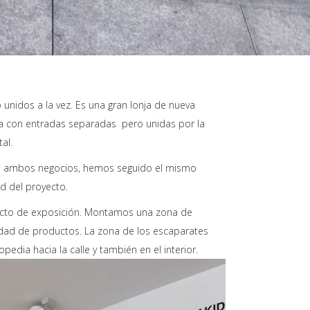
nidos a la vez. Es una gran lonja de nueva
a con entradas separadas pero unidas por la
al.
en ambos negocios, hemos seguido el mismo
ad del proyecto.
cto de exposición.
Montamos una zona de
edad de productos.
La zona de l
os escaparates
ia hacia la calle y también en el interior.